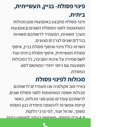
פינוי פסולת- בניין, תעשייתית,
ביתית.
פינוי פסולת מתבצע באמצעות מגון מכולות
המותאמות לסוגי הפסולת השונים ובאמצעות
מערך משאיות, המעמיד לרשותכם משאיות
בגדלים שונים לצרכים מגוונים.
השרות כולל פינוי ואיסוף פסולת בניין, איסוף
פסולת תעשייתית, איסוף פסולת ביתית ועוד.
לשם שמירה על איכות הסביבה, כל המכולות
משונעות עם כיסוי ייחודי המותאם לסוג
הפסולת.
מכולות לפינוי פסולת
באיזי מוב אקולוגיה אנו מעמידים לרשותכם
מכולות אשפה המותאמות לסוגי פסולת שונים.
לרשותכם עומדים מגוון סוגי מכולות, כאשר
קיימת אפשרות להתאמה מיוחדת כגון הוספת
משפך, שרוול ועוד, לפי צרכי הלקוח.
4-8 מ״ק פתוחה- משמשת בעיקר לשיפוצי בתים
8-14 מ״ק פתוחה- משמשת בעיקר קבלנים